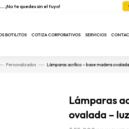
... ¡No te quedes sin el tuyo!
S BOTILITOS
COTIZA CORPORATIVOS
SERVICIOS
CONTA
Personalizados
Lámparas acrílico – base madera ovalada 
Lámparas ac
ovalada – luz