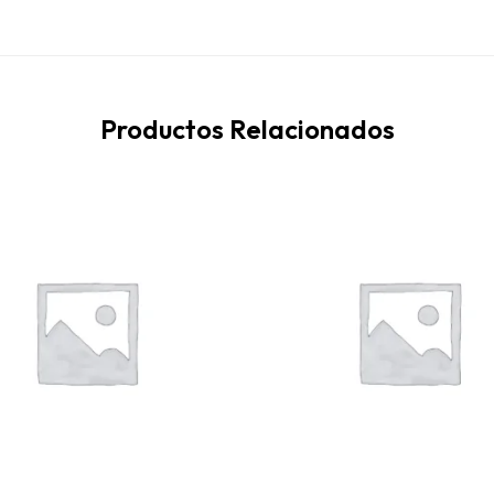
Productos Relacionados