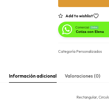
Add to wishlist
Comercial
Online
Cotiza con Elena
Categoría
Personalizados
Información adicional
Valoraciones (0)
Rectangular, Circul