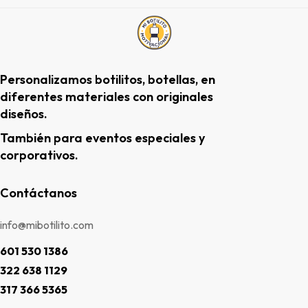
Personalizamos botilitos, botellas, en
diferentes materiales con originales
diseños.
También para eventos especiales y
corporativos.
Contáctanos
info@mibotilito.com
601 530 1386
322 638 1129
317 366 5365