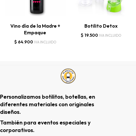
Vino día de la Madre +
Botilito Detox
Empaque
$
19.500
IVA INCLUIDO
$
64.900
IVA INCLUIDO
Personalizamos botilitos, botellas, en
diferentes materiales con originales
diseños.
También para eventos especiales y
corporativos.