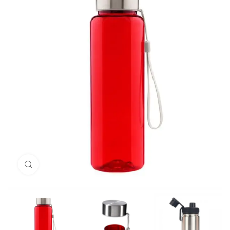
Click to enlarge