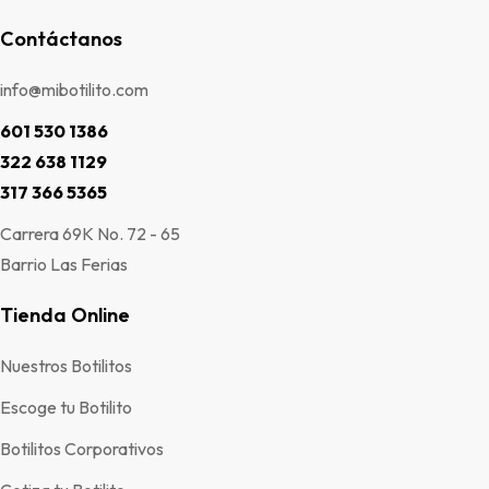
Contáctanos
info@mibotilito.com
601 530 1386
322 638 1129
317 366 5365
Carrera 69K No. 72 - 65
Barrio Las Ferias
Tienda Online
Nuestros Botilitos
Escoge tu Botilito
Botilitos Corporativos