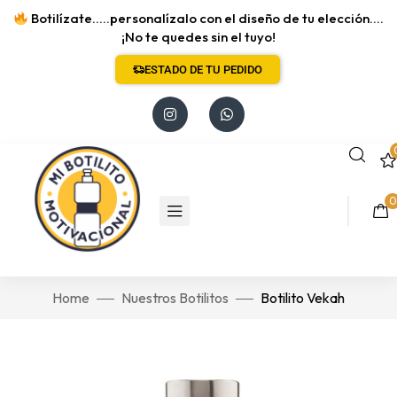
Botilízate.....personalízalo con el diseño de tu elección....
¡No te quedes sin el tuyo!
ESTADO DE TU PEDIDO
0
Home
Nuestros Botilitos
Botilito Vekah