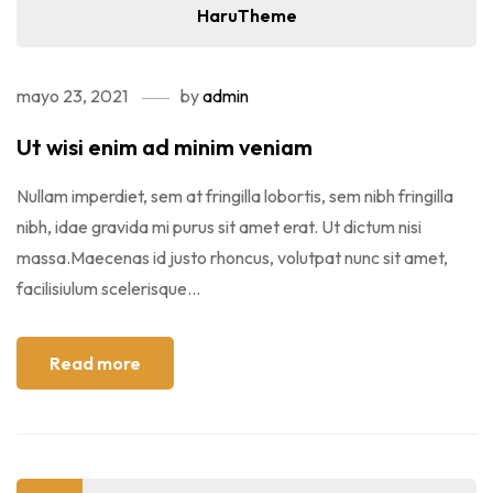
HaruTheme
mayo 23, 2021
by
admin
Ut wisi enim ad minim veniam
Nullam imperdiet, sem at fringilla lobortis, sem nibh fringilla
nibh, idae gravida mi purus sit amet erat. Ut dictum nisi
massa.Maecenas id justo rhoncus, volutpat nunc sit amet,
facilisiulum scelerisque...
Read more