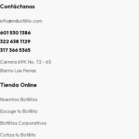
Contáctanos
info@mibotilito.com
601 530 1386
322 638 1129
317 366 5365
Carrera 69K No. 72 - 65
Barrio Las Ferias
Tienda Online
Nuestros Botilitos
Escoge tu Botilito
Botilitos Corporativos
Cotiza tu Botilito