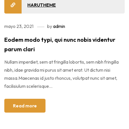
HARUTHEME
mayo 23, 2021
by
admin
Eodem modo typi, qui nunc nobis videntur
parum clari
Nullam imperdiet, sem at fringilla lobortis, sem nibh fringilla
nibh, idae gravida mi purus sit amet erat. Ut dictum nisi
massa.Maecenas id justo rhoncus, volutpat nunc sit amet,
facilisiulum scelerisque...
Read more