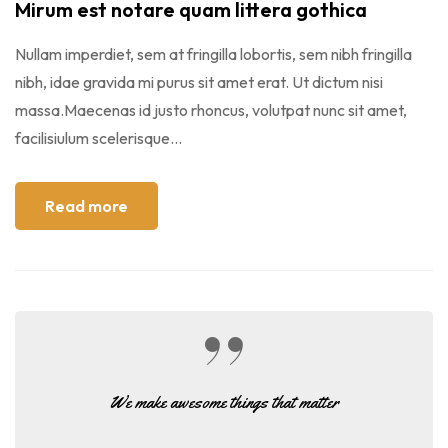
Mirum est notare quam littera gothica
Nullam imperdiet, sem at fringilla lobortis, sem nibh fringilla
nibh, idae gravida mi purus sit amet erat. Ut dictum nisi
massa.Maecenas id justo rhoncus, volutpat nunc sit amet,
facilisiulum scelerisque...
Read more
We make awesome things that matter