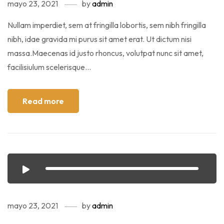
mayo 23, 2021
by
admin
Nullam imperdiet, sem at fringilla lobortis, sem nibh fringilla
nibh, idae gravida mi purus sit amet erat. Ut dictum nisi
massa.Maecenas id justo rhoncus, volutpat nunc sit amet,
facilisiulum scelerisque...
Read more
mayo 23, 2021
by
admin