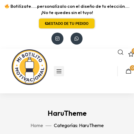
Botilízate.....personalízalo con el diseño de tu elección....
¡No te quedes sin el tuyo!
ESTADO DE TU PEDIDO
0
HaruTheme
Home
Categorías: HaruTheme