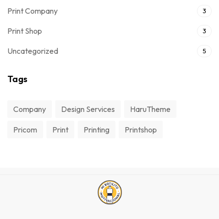
Print Company
3
Print Shop
3
Uncategorized
5
Tags
Company
Design Services
HaruTheme
Pricom
Print
Printing
Printshop