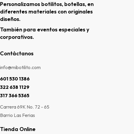
Personalizamos botilitos, botellas, en
diferentes materiales con originales
diseños.
También para eventos especiales y
corporativos.
Contáctanos
info@mibotilito.com
601 530 1386
322 638 1129
317 366 5365
Carrera 69K No. 72 - 65
Barrio Las Ferias
Tienda Online