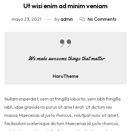
Ut wisi enim ad minim veniam
mayo 23, 2021
by
admin
No Comments
We make awesome things that matter
HaruTheme
Nullam imperdiet, sem at fringilla lobortis, sem nibh fringilla
nibh, idae gravida mi purus sit amet erat. Ut dictum nisi
massa.Maecenas id justo rhoncus, volutpat nunc sit amet,
facilisiulum scelerisque dictum Maecenas id justo rhoncus,