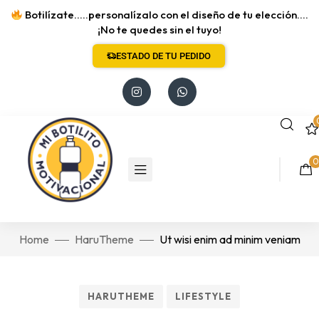
Botilízate.....personalízalo con el diseño de tu elección....
¡No te quedes sin el tuyo!
ESTADO DE TU PEDIDO
0
Home
HaruTheme
Ut wisi enim ad minim veniam
HARUTHEME
LIFESTYLE