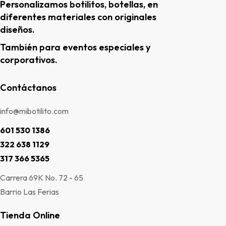
Personalizamos botilitos, botellas, en
diferentes materiales con originales
diseños.
También para eventos especiales y
corporativos.
Contáctanos
info@mibotilito.com
601 530 1386
322 638 1129
317 366 5365
Carrera 69K No. 72 - 65
Barrio Las Ferias
Tienda Online