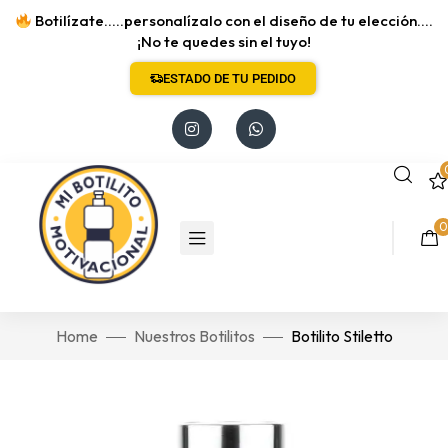
Botilízate.....personalízalo con el diseño de tu elección....
¡No te quedes sin el tuyo!
ESTADO DE TU PEDIDO
0
Home
Nuestros Botilitos
Botilito Stiletto