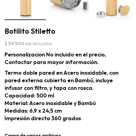
Botilito Stiletto
$
59.500
IVA INCLUIDO
Personalizacion No incluido en el precio,
Contactar para mayor información.
Termo doble pared en Acero inoxidable, con
pared externa cubierta en Bambú, incluye
infusor con filtro, y tapa con rosca.
Capacidad: 500 ml
Material: Acero inoxidable y Bambú
Medidas: 6,9 x 24,5 cm
Impresión directa 360 grados
Carga de varios archivos