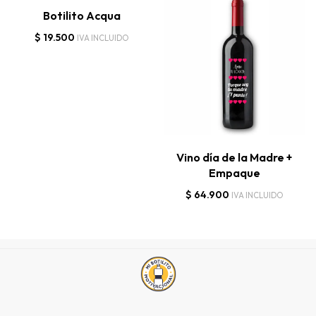
Botilito Acqua
$
19.500
IVA INCLUIDO
Vino día de la Madre +
Empaque
$
64.900
IVA INCLUIDO