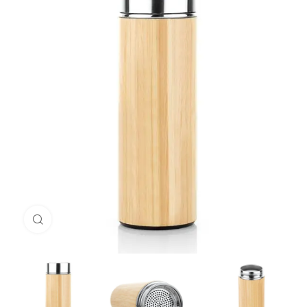
Click to enlarge